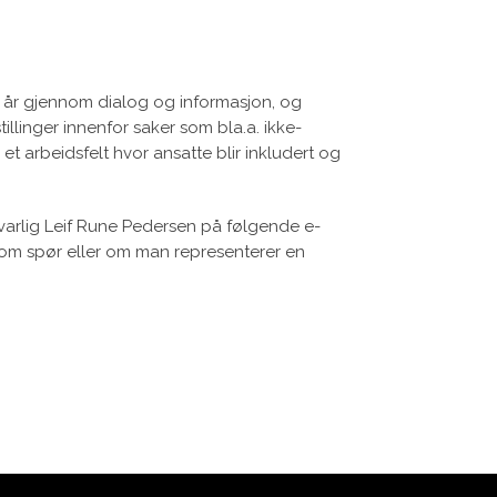
r år gjennom dialog og informasjon, og
illinger innenfor saker som bla.a. ikke-
 arbeidsfelt hvor ansatte blir inkludert og
arlig Leif Rune Pedersen på følgende e-
om spør eller om man representerer en