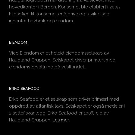
Hauglandgruppen har utspring fra Austevoll med
hovedkontor i Bergen. Konsernet ble etablert i 2005.
Filosofien til konsernet er å drive og utvikle seg
innenfor havbruk og eiendom.
EIENDOM
Vico Eiendom er et heleid eiendomsselskap av
Haugland Gruppen. Selskapet driver primært med
eiendomsforvaltning på vestlandet.
ERKO SEAFOOD
Erko Seafood er et selskap som driver primært med
oppdrett av atlantisk laks. Selskapet er også medeier i
2 settefiskanlegg. Erko Seafood er 100% eid av
Haugland Gruppen.
Les mer