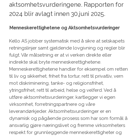
aktsomhetsvurderingene. Rapporten for
2024 blir avlagt innen 30.juni 2025.
Menneskerettighetene og Aktsomhetsvurderinger
Kello AS jobber systematisk med å sikre at selskapets
retningslinjer samt gjeldende lovgivning og regler blir
fulgt. Vår målsetning er at vi verken direkte eller
indirekte skal bryte menneskerettighetene.
Menneskerettighetene handler for eksempel om retten
til liv og sikkerhet, frihet fra tortur, rett til privatliv, vern
mot diskriminering, tanke- og religionsfrihet,
ytringsfrihet, rett til arbeid, helse og velferd. Ved å
utføre aktsomhetsvurderinger, kartlegger vi egen
virksomhet, forretningspartnere og våre
leverandørkjeder. Aktsomhetsvurderinger er en
dynamisk og pågående prosess som har som formål å
ansvarlig gjøre næringslivet og fremme virksomheters
respekt for grunnleggende menneskerettigheter og