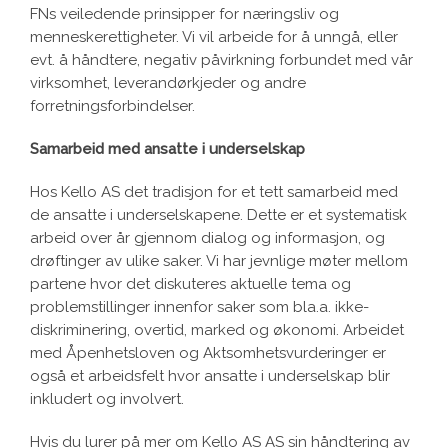
FNs veiledende prinsipper for næringsliv og
menneskerettigheter. Vi vil arbeide for å unngå, eller
evt. å håndtere, negativ påvirkning forbundet med vår
virksomhet, leverandørkjeder og andre
forretningsforbindelser.
Samarbeid med ansatte i underselskap
Hos Kello AS det tradisjon for et tett samarbeid med
de ansatte i underselskapene. Dette er et systematisk
arbeid over år gjennom dialog og informasjon, og
drøftinger av ulike saker. Vi har jevnlige møter mellom
partene hvor det diskuteres aktuelle tema og
problemstillinger innenfor saker som bla.a. ikke-
diskriminering, overtid, marked og økonomi. Arbeidet
med Åpenhetsloven og Aktsomhetsvurderinger er
også et arbeidsfelt hvor ansatte i underselskap blir
inkludert og involvert.
Hvis du lurer på mer om Kello AS AS sin håndtering av