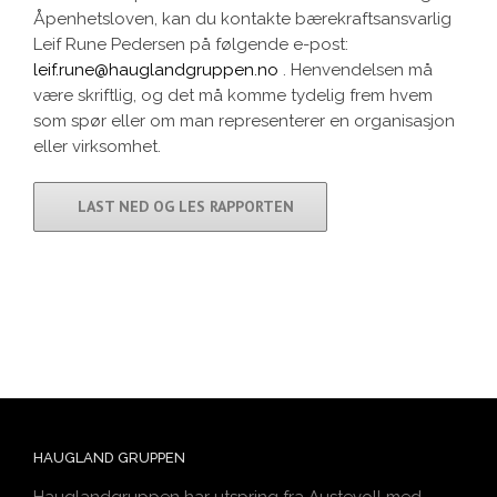
Åpenhetsloven, kan du kontakte bærekraftsansvarlig
Leif Rune Pedersen på følgende e-post:
leif.rune@hauglandgruppen.no
. Henvendelsen må
være skriftlig, og det må komme tydelig frem hvem
som spør eller om man representerer en organisasjon
eller virksomhet.
LAST NED OG LES RAPPORTEN
HAUGLAND GRUPPEN